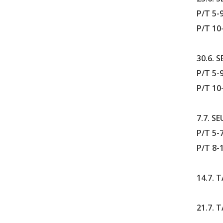
P/T 5-
P/T 10-
30.6. 
P/T 5-9
P/T 10
7.7. S
P/T 5-7
P/T 8-
14.7. 
21.7. 