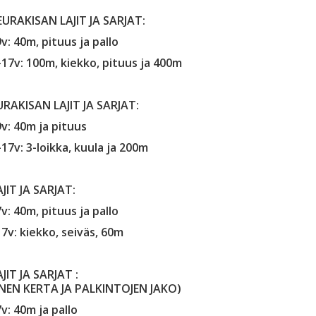
SEURAKISAN LAJIT JA SARJAT:
v: 40m, pituus ja pallo
-17v: 100m, kiekko, pituus ja 400m
EURAKISAN LAJIT JA SARJAT:
9v: 40m ja pituus
17v: 3-loikka, kuula ja 200m
AJIT JA SARJAT:
v: 40m, pituus ja pallo
7v: kiekko, seiväs, 60m
AJIT JA SARJAT :
INEN KERTA JA PALKINTOJEN JAKO)
v: 40m ja pallo