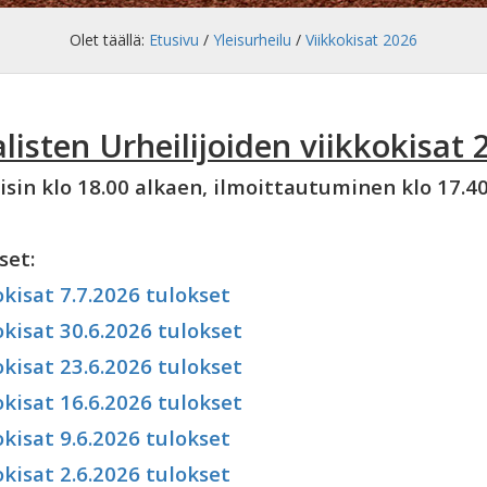
Olet täällä:
Etusivu
/
Yleisurheilu
/
Viikkokisat 2026
listen Urheilijoiden viikkokisat 
isin klo 18.00 alkaen, ilmoittautuminen klo 17.40-
set:
okisat 7.7.2026 tulokset
okisat 30.6.2026 tulokset
okisat 23.6.2026 tulokset
okisat 16.6.2026 tulokset
okisat 9.6.2026 tulokset
okisat 2.6.2026 tulokset