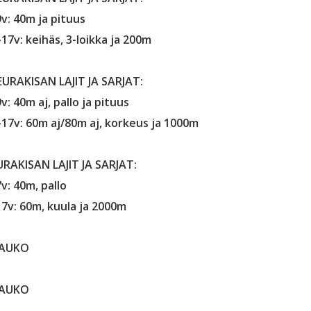
9v: 40m ja pituus
17v: keihäs, 3-loikka ja 200m
SEURAKISAN LAJIT JA SARJAT:
v: 40m aj, pallo ja pituus
-17v: 60m aj/80m aj, korkeus ja 1000m
EURAKISAN LAJIT JA SARJAT:
v: 40m, pallo
17v: 60m, kuula ja 2000m
TAUKO
TAUKO