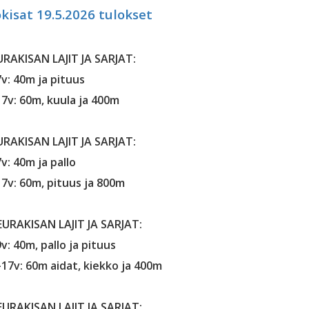
kisat 19.5.2026 tulokset
EURAKISAN LAJIT JA SARJAT:
7v: 40m ja pituus
17v: 60m, kuula ja 400m
EURAKISAN LAJIT JA SARJAT:
v: 40m ja pallo
17v: 60m, pituus ja 800m
SEURAKISAN LAJIT JA SARJAT:
v: 40m, pallo ja pituus
-17v: 60m aidat, kiekko ja 400m
SEURAKISAN LAJIT JA SARJAT: