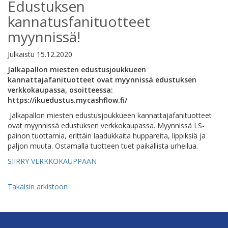
Edustuksen
kannatusfanituotteet
myynnissä!
Julkaistu
15.12.2020
Jalkapallon miesten edustusjoukkueen
kannattajafanituotteet ovat myynnissä edustuksen
verkkokaupassa, osoitteessa:
https://ikuedustus.mycashflow.fi/
Jalkapallon miesten edustusjoukkueen kannattajafanituotteet
ovat myynnissä edustuksen verkkokaupassa. Myynnissä LS-
painon tuottamia, erittäin laadukkaita huppareita, lippiksiä ja
paljon muuta. Ostamalla tuotteen tuet paikallista urheilua.
SIIRRY VERKKOKAUPPAAN
Takaisin arkistoon