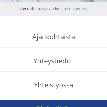
Olet täällä:
Etusivu
/
Hiihto
/
Hiihtäjä esittely
Ajankohtaista
Yhteystiedot
Yhteistyössä