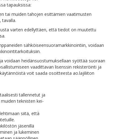
ssa tapauksissa:
ten tai muiden tahojen esittämien vaatimusten
 tavalla.
kimusta varten edellyttäen, että tiedot on muutettu
sa.
mppaneiden sähköiseensuoramarkkinointiin, voidaan
kinointitarkoituksiin.
etoja voidaan heidänsuostumuksellaan syöttää suoraan
osallistumiseen vaadittavan lisenssin rekisteröinti ja
akäytännöistä voit saada osoitteesta ao.lajiliiton
aalisesti tallennetut ja
 muiden teknisten kei-
htimaan siitä, että̈
etuille.
kilöstön jäsenillä
aaminen ja lukeminen
itetaan säännöllinen