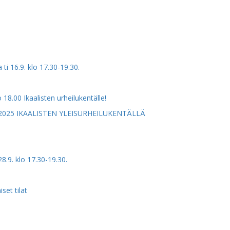
i 16.9. klo 17.30-19.30.
 18.00 Ikaalisten urheilukentälle!
2025 IKAALISTEN YLEISURHEILUKENTÄLLÄ
8.9. klo 17.30-19.30.
set tilat