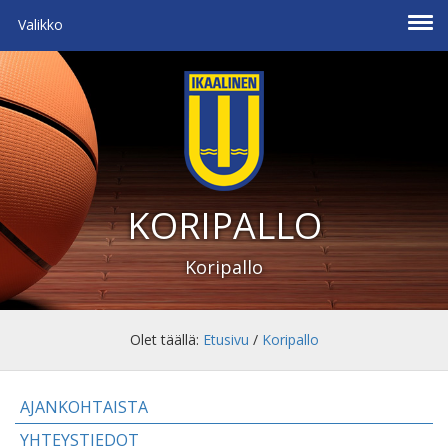
Valikko
KORIPALLO
Koripallo
Olet täällä:
Etusivu
/
Koripallo
AJANKOHTAISTA
YHTEYSTIEDOT