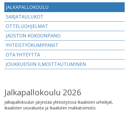
JALKAPALLOKOULU
SARJATAULUKOT
OTTELUOHJELMAT
JAOSTON KOKOONPANO
YHTEISTYÖKUMPPANIT
OTA YHTEYTTÄ
JOUKKUEISIIN ILMOITTAUTUMINEN
Jalkapallokoulu 2026
Jalkapallokoulun järjestää yhteistyössä Ikaalisten urheilijat,
Ikaalisten seurakunta ja Ikaalisten matkatoimisto.