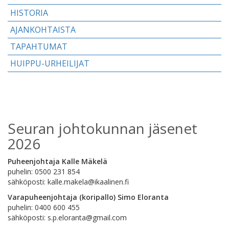
HISTORIA
AJANKOHTAISTA
TAPAHTUMAT
HUIPPU-URHEILIJAT
Seuran johtokunnan jäsenet
2026
Puheenjohtaja Kalle Mäkelä
puhelin: 0500 231 854
sähköposti: kalle.makela@ikaalinen.fi
Varapuheenjohtaja
(koripallo) Simo Eloranta
puhelin: 0400 600 455
sähköposti: s.p.eloranta@gmail.com