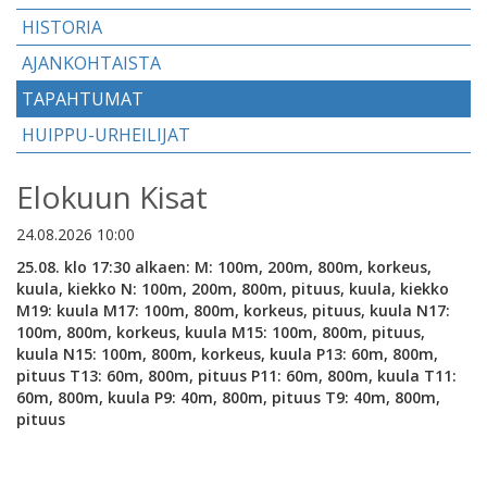
HISTORIA
AJANKOHTAISTA
TAPAHTUMAT
HUIPPU-URHEILIJAT
Elokuun Kisat
24.08.2026 10:00
25.08. klo 17:30 alkaen: M: 100m, 200m, 800m, korkeus,
kuula, kiekko N: 100m, 200m, 800m, pituus, kuula, kiekko
M19: kuula M17: 100m, 800m, korkeus, pituus, kuula N17:
100m, 800m, korkeus, kuula M15: 100m, 800m, pituus,
kuula N15: 100m, 800m, korkeus, kuula P13: 60m, 800m,
pituus T13: 60m, 800m, pituus P11: 60m, 800m, kuula T11:
60m, 800m, kuula P9: 40m, 800m, pituus T9: 40m, 800m,
pituus