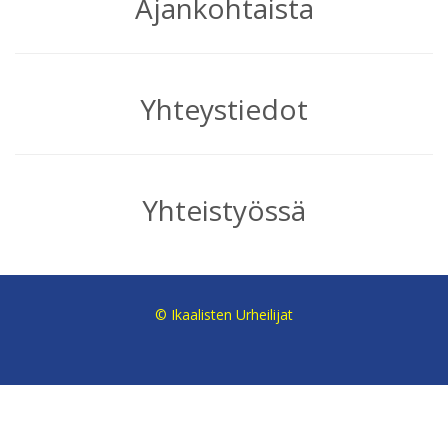
Ajankohtaista
Yhteystiedot
Yhteistyössä
© Ikaalisten Urheilijat