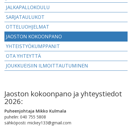
JALKAPALLOKOULU
SARJATAULUKOT
OTTELUOHJELMAT
JAOSTON KOKOONPANO
YHTEISTYÖKUMPPANIT
OTA YHTEYTTÄ
JOUKKUEISIIN ILMOITTAUTUMINEN
Jaoston kokoonpano ja yhteystiedot
2026:
Puheenjohtaja Mikko Kulmala
puhelin: 040 755 5808
sähköposti: mickey133@gmail.com