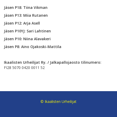
Jäsen P18: Tiina Vikman
Jäsen P13: Miia Rutanen
Jäsen P12: Arja Asell
Jäsen P10YJ: Sari Lahtinen
Jäsen P10: Niina Alavakeri
Jäsen P8: Aino Ojakoski-Mattila
Ikaalisten Urheilijat Ry. / Jalkapallojaosto tilinumero:
FI28 5070 0420 0011 52
© Ikaalisten Urheilijat