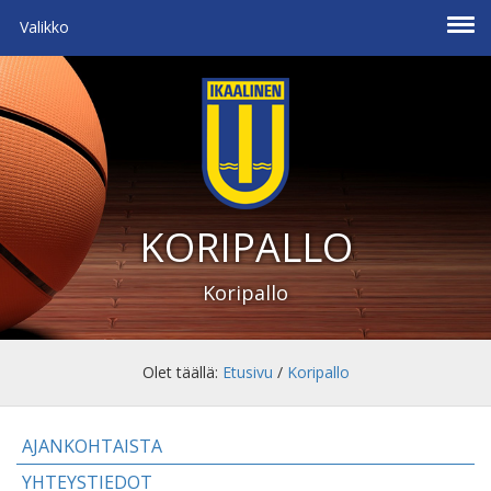
Valikko
KORIPALLO
Koripallo
Olet täällä:
Etusivu
/
Koripallo
AJANKOHTAISTA
YHTEYSTIEDOT